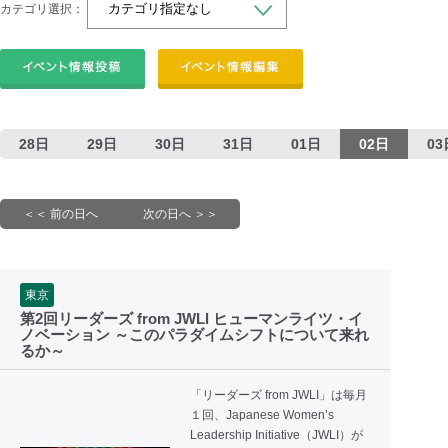
カテゴリ選択：
28日
29日
30日
31日
01日
02日
03
＜＜ 前の日へ
次の日へ ＞＞
東京
第2回リーダーズ from JWLl ヒューマンライツ・イ
ノベーション ～このパラダイムシフトについて来れ
るか～
「リーダーズ from JWLI」は毎月
１回、Japanese Women’s
Leadership Initiative（JWLI）が