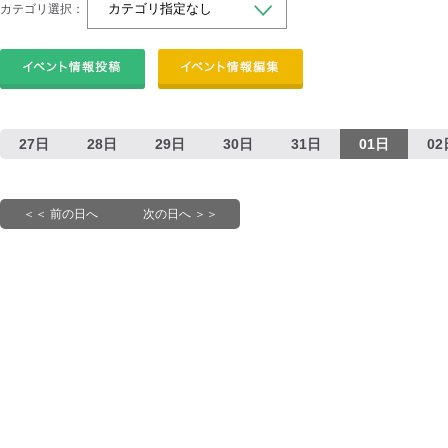
カテゴリ選択：
27日
28日
29日
30日
31日
01日
02
＜＜ 前の日へ
次の日へ ＞＞