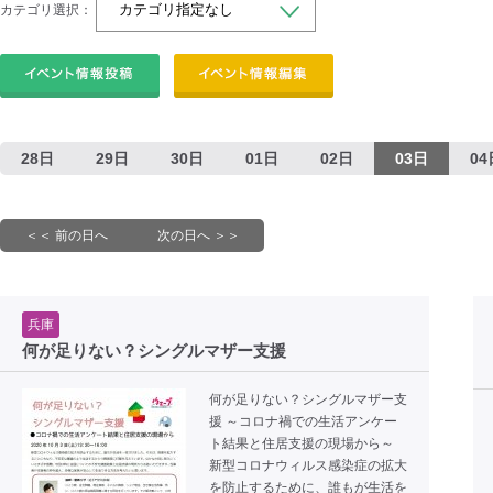
カテゴリ選択：
28日
29日
30日
01日
02日
03日
04
＜＜ 前の日へ
次の日へ ＞＞
兵庫
何が足りない？シングルマザー支援
何が足りない？シングルマザー支
援 ～コロナ禍での生活アンケー
ト結果と住居支援の現場から～
新型コロナウィルス感染症の拡大
を防止するために、誰もが生活を