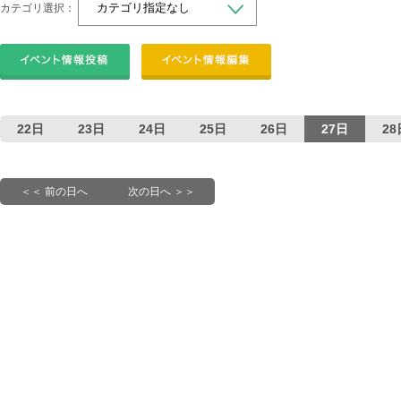
カテゴリ選択：
22日
23日
24日
25日
26日
27日
28
＜＜ 前の日へ
次の日へ ＞＞