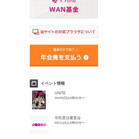
イベント情報
UNITE
08/09(日)16時30分〜
市民憲法審査会
08/11(火)13時30分〜