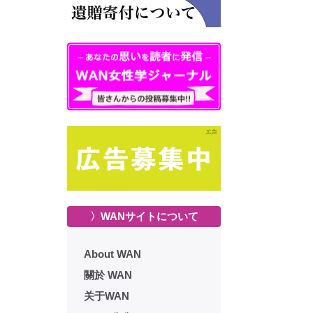
〉WANサイトについて
About WAN
關於 WAN
关于WAN