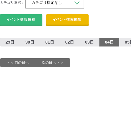
カテゴリ選択：
29日
30日
01日
02日
03日
04日
05
＜＜ 前の日へ
次の日へ ＞＞