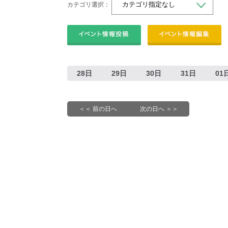
カテゴリ選択：
28日
29日
30日
31日
01
＜＜ 前の日へ
次の日へ ＞＞