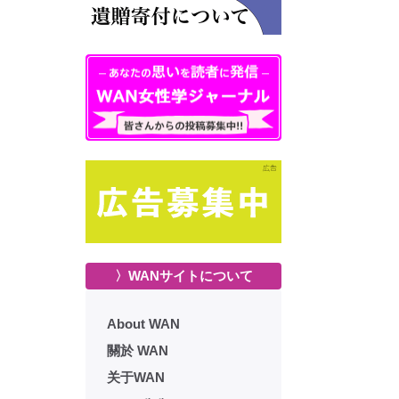
〉WANサイトについて
About WAN
關於 WAN
关于WAN