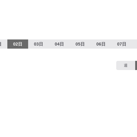
日
02日
03日
04日
05日
06日
07日
週