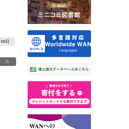
08日
日