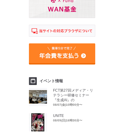
イベント情報
FCT第27回メディア・リ
テラシー研修セミナー
『生成AI』の
08/07(金)10時00分〜
UNITE
08/09(日)16時30分〜