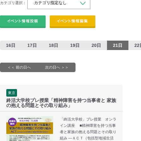
カテゴリ選択：
16日
17日
18日
19日
20日
21日
22
＜＜ 前の日へ
次の日へ ＞＞
東京
終活大学校プレ授業「精神障害を持つ当事者と 家族
の抱える問題とその取り組み」
「終活大学校」プレ授業 オンラ
イン講座 ■精神障害を持つ当事
者と家族の抱える問題とその取り
組み ―ＡＣＴ（包括型地域生活