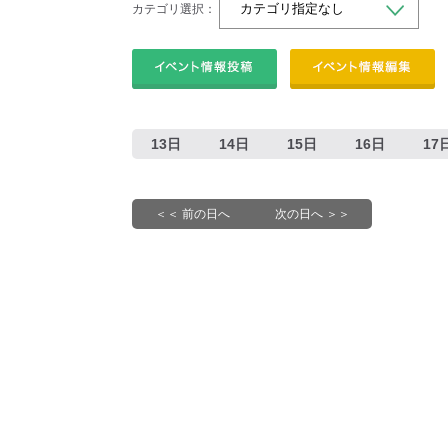
カテゴリ選択：
13日
14日
15日
16日
17
＜＜ 前の日へ
次の日へ ＞＞