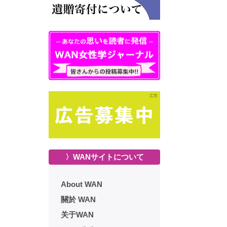
〉WANサイトについて
About WAN
關於 WAN
关于WAN