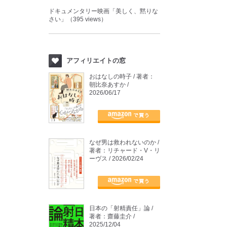
ドキュメンタリー映画「美しく、黙りな
さい」（395 views）
アフィリエイトの窓
おはなしの時子 / 著者：
朝比奈あすか /
2026/06/17
なぜ男は救われないのか /
著者：リチャード・V・リ
ーヴス / 2026/02/24
日本の「射精責任」論 /
著者：齋藤圭介 /
2025/12/04