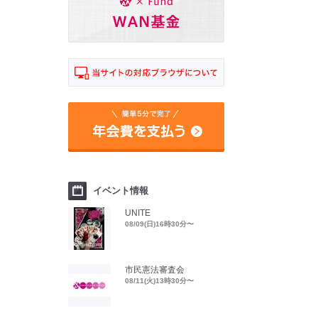
イベント情報
UNITE
08/09(日)16時30分〜
市民憲法審査会
08/11(火)13時30分〜