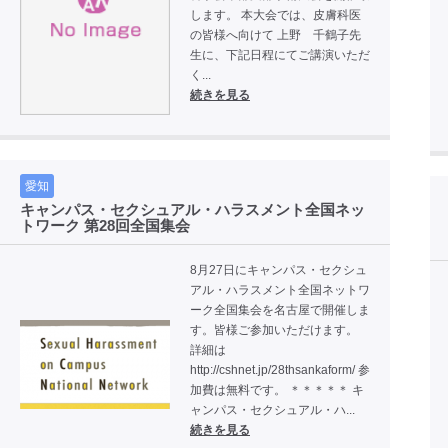
します。 本大会では、皮膚科医
の皆様へ向けて 上野 千鶴子先
生に、下記日程にてご講演いただ
く...
続きを見る
愛知
キャンパス・セクシュアル・ハラスメント全国ネッ
トワーク 第28回全国集会
8月27日にキャンパス・セクシュ
アル・ハラスメント全国ネットワ
ーク全国集会を名古屋で開催しま
す。皆様ご参加いただけます。
詳細は
http://cshnet.jp/28thsankaform/ 参
加費は無料です。 ＊＊＊＊＊ キ
ャンパス・セクシュアル・ハ...
続きを見る