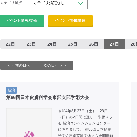
カテゴリ選択：
22日
23日
24日
25日
26日
27日
28
＜＜ 前の日へ
次の日へ ＞＞
新潟
第86回日本皮膚科学会東部支部学術大会
令和4年8月27日（土）、28日
（日）の2日間に亘り、 朱鷺メッ
セ 新潟コンベンションセンター
におきまして、 第86回日本皮膚
科学会東部支部学術大会を開催致