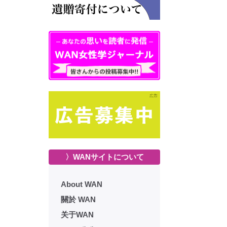
〉WANサイトについて
About WAN
關於 WAN
关于WAN