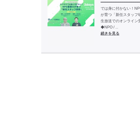
━━━━━━━━━━━━━━━━━
では身に付かない！NP
が育つ「新任スタッフ研
生放送でのオンライン
◆NPO / ...
続きを見る