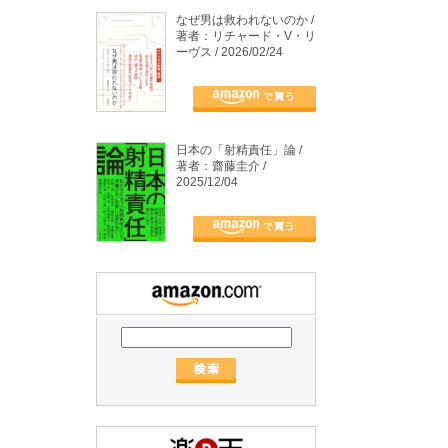
なぜ男は救われないのか /
著者：リチャード・V・リ
ーヴス / 2026/02/24
日本の「射精責任」論 /
著者：齋藤圭介 /
2025/12/04