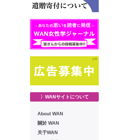
〉WANサイトについて
About WAN
關於 WAN
关于WAN