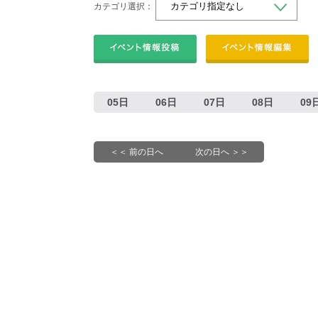
カテゴリ選択：
05日
06日
07日
08日
09
＜＜ 前の日へ
次の日へ ＞＞