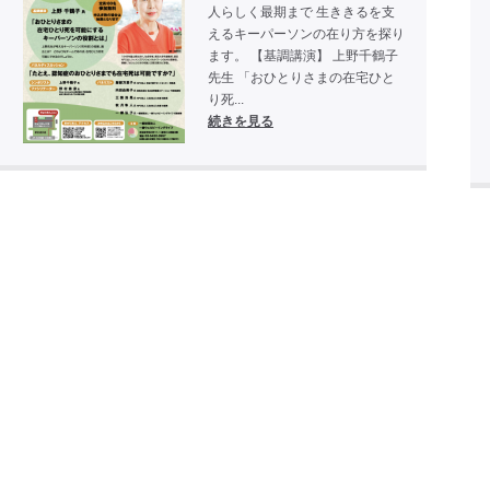
人らしく最期まで 生ききるを支
えるキーパーソンの在り方を探り
ます。 【基調講演】 上野千鶴子
先生 「おひとりさまの在宅ひと
り死...
続きを見る