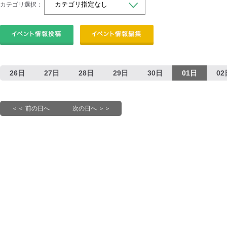
カテゴリ選択：
26日
27日
28日
29日
30日
01日
02
＜＜ 前の日へ
次の日へ ＞＞