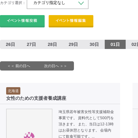
カテゴリ選択：
26日
27日
28日
29日
30日
01日
02
＜＜ 前の日へ
次の日へ ＞＞
北海道
女性のための支援者養成講座
埼玉県若年被害女性等支援補助金
事業です。 資料代として500円を
頂きます。 また、当日は12-13時
はお昼休憩となります。 会場内
にて飲食可能です。...