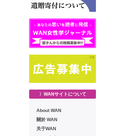
〉WANサイトについて
About WAN
關於 WAN
关于WAN