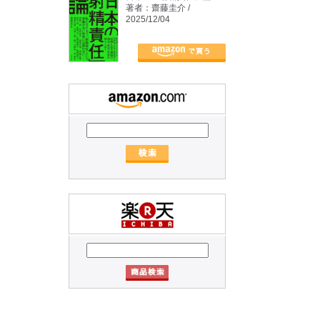
著者：齋藤圭介 /
2025/12/04