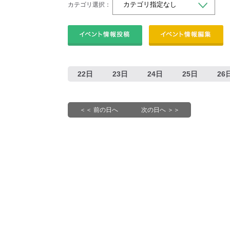
カテゴリ選択：
22日
23日
24日
25日
26
＜＜ 前の日へ
次の日へ ＞＞