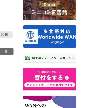
02日
日