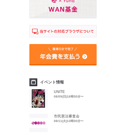
イベント情報
UNITE
08/09(日)16時30分〜
市民憲法審査会
08/11(火)13時30分〜