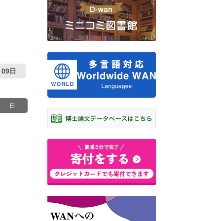
09日
日