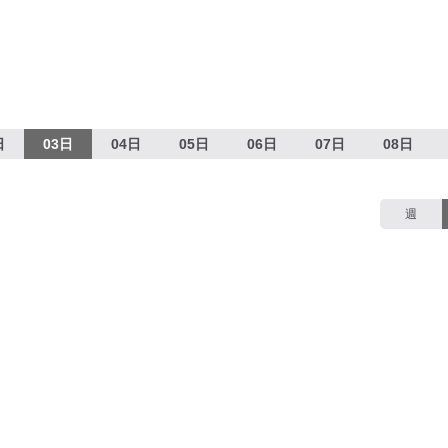
日
03日
04日
05日
06日
07日
08日
週