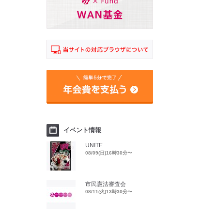
イベント情報
UNITE
08/09(日)16時30分〜
市民憲法審査会
08/11(火)13時30分〜