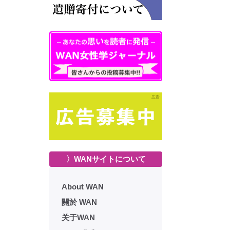
〉WANサイトについて
About WAN
關於 WAN
关于WAN