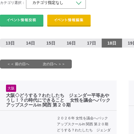
カテゴリ選択：
13日
14日
15日
16日
17日
18日
19
＜＜ 前の日へ
次の日へ ＞＞
大阪
大阪◇どうする？わたしたち ジェンダー平等あや
うし！？の時代にできること 女性を議会へバック
アップスクールin 関西 第２０期
２０２６年 女性を議会へバック
アップスクールin 関西 第２０期
どうする？わたしたち ジェンダ