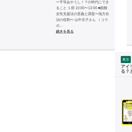
ー平等あやうし！？の時代にでき
ること １部 10:00〜13:00 ■困難
女性支援法の意義と課題〜地方自
治の役割〜 山中京子さん （ コラ
ボ...
続きを見る
東京
アイ
る？