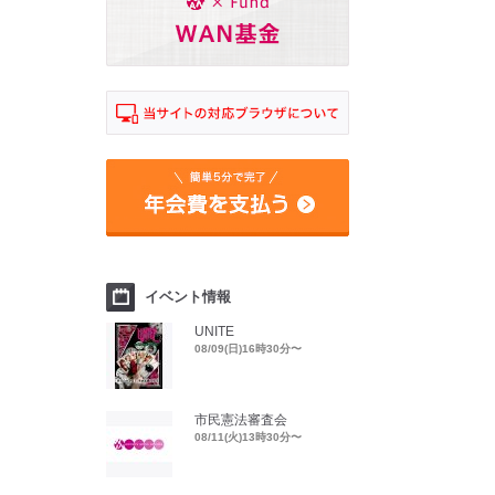
イベント情報
UNITE
08/09(日)16時30分〜
市民憲法審査会
08/11(火)13時30分〜