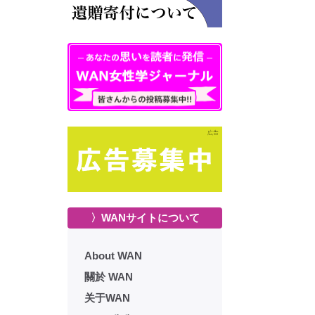
〉WANサイトについて
About WAN
關於 WAN
关于WAN