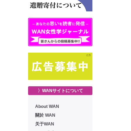
〉WANサイトについて
About WAN
關於 WAN
关于WAN