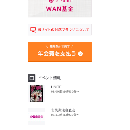
イベント情報
UNITE
08/09(日)16時30分〜
市民憲法審査会
08/11(火)13時30分〜