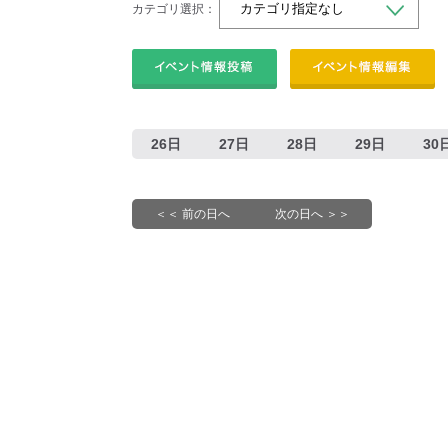
カテゴリ選択：
26日
27日
28日
29日
30
＜＜ 前の日へ
次の日へ ＞＞