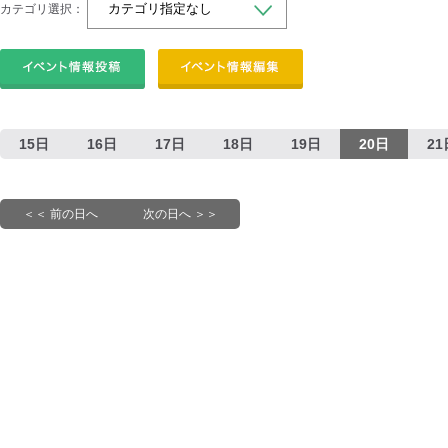
カテゴリ選択：
15日
16日
17日
18日
19日
20日
21
＜＜ 前の日へ
次の日へ ＞＞