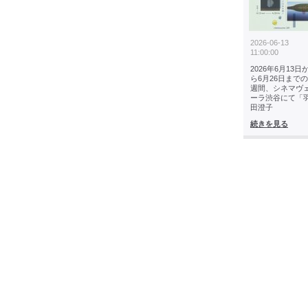
2026-06-13
11:00:00
2026年6月13日
ら6月26日までの
週間、シネマヴ
ーラ渋谷にて「
田澄子
続きを見る