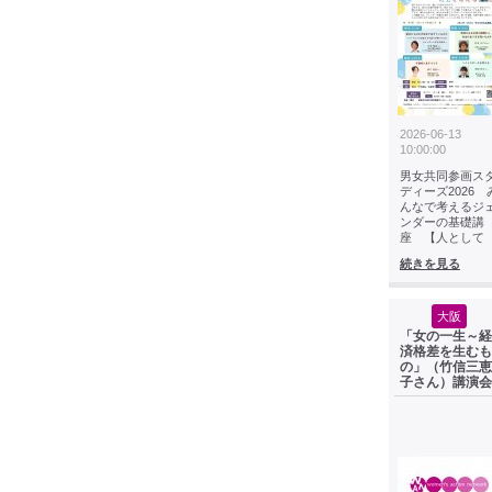
2026-06-13
10:00:00
男女共同参画ス
ディーズ2026 
んなで考えるジ
ンダーの基礎講
座 【人として
続きを見る
大阪
「女の一生～経
済格差を生むも
の」（竹信三恵
子さん）講演会