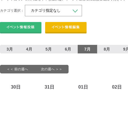
カテゴリ選択：
3月
4月
5月
6月
7月
8月
9
＜＜ 前の週へ
次の週へ ＞＞
30日
31日
01日
02日