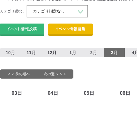
カテゴリ選択：
10月
11月
12月
1月
2月
3月
4
＜＜ 前の週へ
次の週へ ＞＞
03日
04日
05日
06日