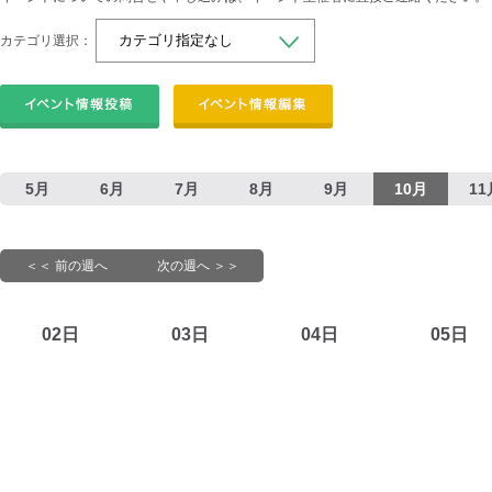
カテゴリ選択：
5月
6月
7月
8月
9月
10月
11
＜＜ 前の週へ
次の週へ ＞＞
02日
03日
04日
05日