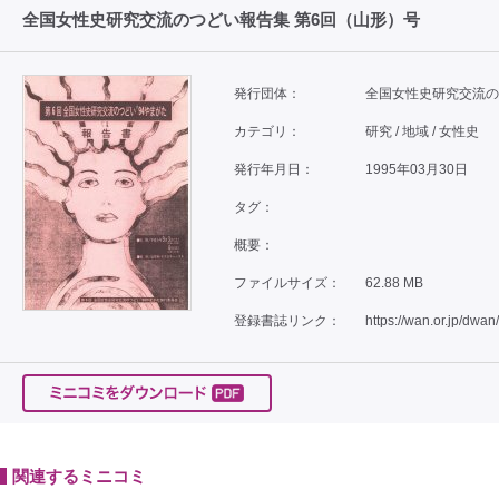
全国女性史研究交流のつどい報告集 第6回（山形）号
発行団体：
全国女性史研究交流の
カテゴリ：
研究 / 地域 / 女性史
発行年月日：
1995年03月30日
タグ：
概要：
ファイルサイズ：
62.88 MB
登録書誌リンク：
https://wan.or.jp/dwan
関連するミニコミ