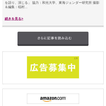
を語り、演じる」 協力：和光大学、東海ジェンダー研究所 撮影
＆編集：稲村...
続きを見る>