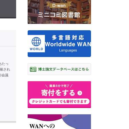
にあたっ
催され
術会議