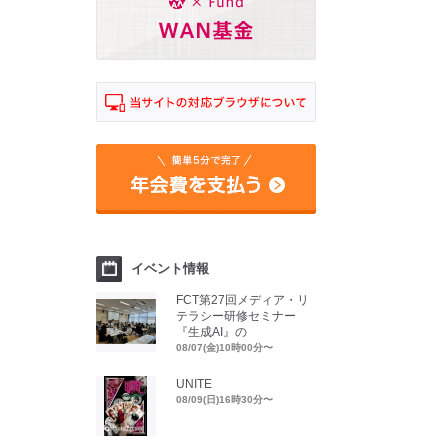
イベント情報
FCT第27回メディア・リ
テラシー研修セミナー
『生成AI』の
08/07(金)10時00分〜
UNITE
08/09(日)16時30分〜