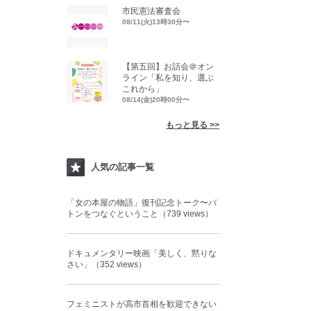
市民憲法審査会
08/11(火)13時30分〜
【第五回】お話会＠オン
ライン「私を知り、選ぶ
これから」
08/14(金)20時00分〜
もっと見る >>
人気の記事一覧
「女の本屋の物語」復刊記念トーク〜バ
トンをつなぐということ（739 views）
ドキュメンタリー映画「美しく、黙りな
さい」（352 views）
フェミニストが高市首相を歓迎できない