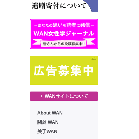
〉WANサイトについて
About WAN
關於 WAN
关于WAN