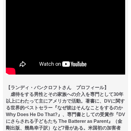
【ランディ・バンクロフトさん プロフィール】
虐待をする男性とその家族への介入を専門として30年
以上にわたって主にアメリカで活動。著書に、DVに関す
る世界的ベストセラー『なぜ彼はそんなことをするのか
Why Does He Do That?』、専門書としての受賞作『DV
にさらされる子どもたち The Batterer as Parent』（金
剛出版、幾島幸子訳）など7冊がある。米国初の加害者