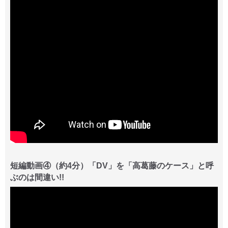
短編動画④（約4分）「DV」を「高葛藤のケース」と呼
ぶのは間違い!!