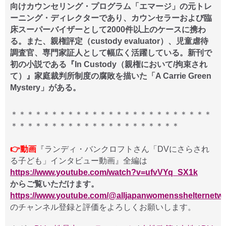
向けカウンセリング・プログラム「エマージ」の元トレ
ーニング・ディレクターであり、カウンセラーおよび臨
床スーパーバイザーとして2000件以上のケースに携わ
る。また、親権評定（custody evaluator）、児童虐待
調査官、専門家証人として幅広く活躍している。新刊で
初の小説である『In Custody（親権において/拘束され
て）』家庭裁判所制度の腐敗を描いた「A Carrie Green
Mystery」がある。
＊＊＊＊＊＊＊＊＊＊＊＊＊＊＊＊＊＊＊＊＊＊＊＊＊
＊＊＊＊＊＊＊＊＊＊＊＊＊＊＊＊＊＊＊＊＊
👉動画
『ランディ・バンクロフトさん「DVにさらされ
る子ども」インタビュー動画』全編は
https://www.youtube.com/watch?v=ufvVYq_SX1k
からご覧いただけます。
https://www.youtube.com/@alljapanwomensshelternetw
のチャンネル登録と評価をよろしくお願いします。