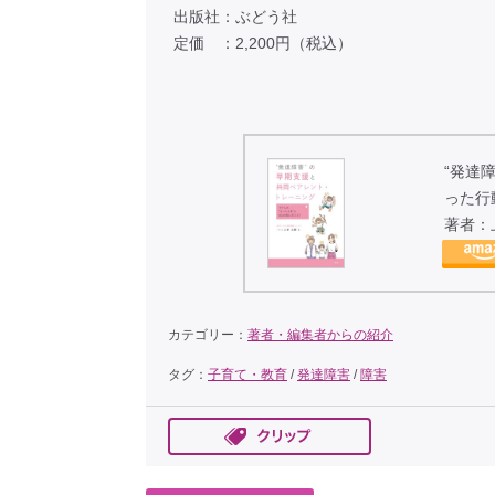
出版社：ぶどう社
定価 ：2,200円（税込）
“発達
った行
著者：
ぶどう社(
カテゴリー：
著者・編集者からの紹介
タグ：
子育て・教育
/
発達障害
/
障害