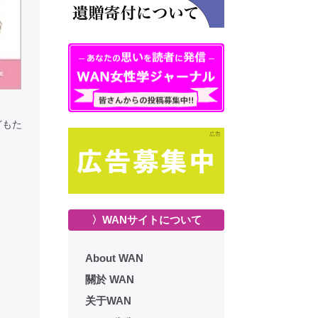
どもた
〉WANサイトについて
About WAN
關於 WAN
关于WAN