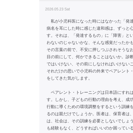
2026.05.23 Sat
私が小児科医になった時にはなかった「発達
病名を耳にした時に感じた違和感は、ずっと
す。それは、「発達するもの」に「障害」と
わないのじゃないかな、そんな感覚だったか
その言葉の前で、不安に押しつぶされそうな
目の前にして、何かできることはないか。診
ではいけない、その前にしなければいけない
それだけの思いで小児科の外来でペアレント
をしてきた気がします。
ペアレント・トレーニングは日本語にすれば
す。しかし、子どもの行動の理由を考え、成
行動に導くための環境調整をするという訓練
るのは親だけでしょうか。医者は、保育者は
は、社会は、その訓練を必要としないでしょ
も経験もなく、どうすればいいのか困ってい