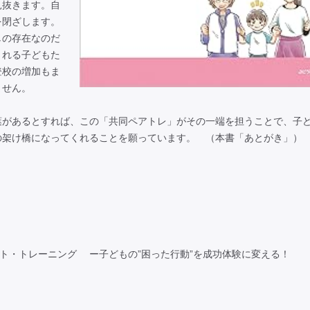
見抜きます。自
を閉ざします。
しの存在なのだ
される子どもた
登校の増加もま
ません。
があるとすれば、この「共同ペアトレ」がその一端を担うことで、子
の架け橋になってくれることを願っています。 （本書「あとがき」）
ント・トレーニング ー子どもの”困った行動”を成功体験に変える！