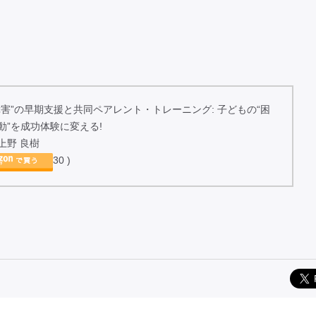
障害”の早期支援と共同ペアレント・トレーニング: 子どもの“困
動”を成功体験に変える!
上野 良樹
 2026/03/30 )