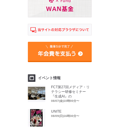
イベント情報
FCT第27回メディア・リ
テラシー研修セミナー
『生成AI』の
08/07(金)10時00分〜
UNITE
08/09(日)16時30分〜