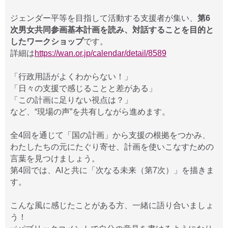
ジェンダー平等を目指して活動する支援者が集い、
第6
次男女共同参画基本計画を読み、対話することを目的と
したワークショップ
です。
詳細は
https://wan.or.jp/calendar/detail/8589
「行政用語がよくわからない！」
「日々の支援で感じることと差がある」
「この計画に足りない視点は？」
など、“現場の声”を共有しながら進めます。
全4回を通じて「国の計画」から支援の根拠をつかみ、
わたしたちの元にたぐり寄せ、計画を使いこなすための
言葉を見つけましょう。
第4回では、AIと共に「次なる未来（第7次）」を描きま
す。
こんな風に感じたことがある方、一緒に語り合いましょ
う！