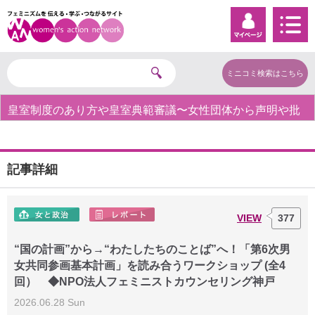
ミニコミ検索はこちら
皇室制度のあり方や皇室典範審議〜女性団体から声明や批
判の声〜
記事詳細
VIEW
377
“国の計画”から→“わたしたちのことば”へ！「第6次男
女共同参画基本計画」を読み合うワークショップ (全4
回） ◆NPO法人フェミニストカウンセリング神戸
2026.06.28 Sun