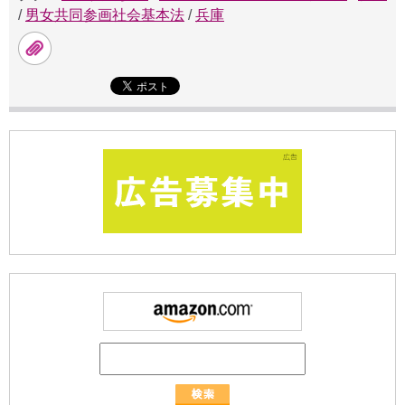
/
男女共同参画社会基本法
/
兵庫