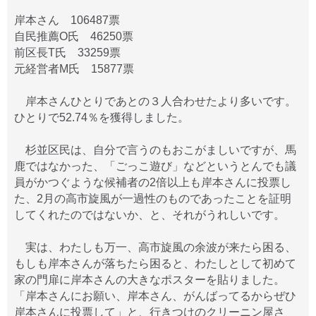
岸本さん 106487票
自民推薦O氏 46250票
前区長T氏 33259票
元経営者M氏 15877票
岸本さんひとりであとの３人合わせたより多いです。
ひとりで52.74％を獲得しました。
杉並区民は、自分で言うのもおこがましいですが、馬
鹿ではなかった、「ごっこ遊び」などというとんでも議
員がかつぐような候補者の2倍以上も岸本さんに投票し
た、2月の高市旋風が一過性のものであったことを証明
してくれたのではないか、と、それがうれしいです。
実は、わたしも万一、高市旋風の余波が来たら困る、
もしも岸本さんが落ちたら困ると、わたしとして初めて
家の門扉に岸本さんの大きなポスターを貼りました。
「岸本さんにお願い、岸本さん、がんばってるからぜひ
岸本さんに投票して」と、行きつけのクリーニン屋さ