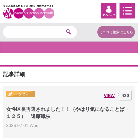
ミニコミ検索はこちら
記事詳細
VIEW
430
女性区長再選されました！！（やはり気になることば・
１２５） 遠藤織枝
2026.07.01 Wed