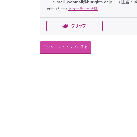
e-mail: webmail@hurights.or.jp （担当
カテゴリー：
ヒューライツ大阪
アクションのトップに戻る