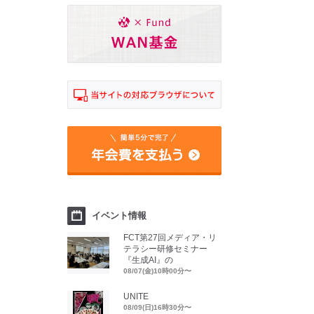
イベント情報
FCT第27回メディア・リ
テラシー研修セミナー
『生成AI』の
08/07(金)10時00分〜
UNITE
08/09(日)16時30分〜