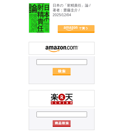
日本の「射精責任」論 /
著者：齋藤圭介 /
2025/12/04