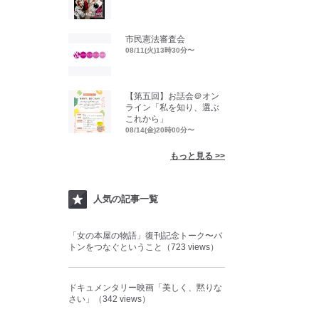
市民憲法審査会
08/11(火)13時30分〜
【第五回】お話会＠オン
ライン「私を知り、選ぶ
これから」
08/14(金)20時00分〜
もっと見る >>
人気の記事一覧
「女の本屋の物語」復刊記念トーク〜バ
トンをつなぐということ（723 views）
ドキュメンタリー映画「美しく、黙りな
さい」（342 views）