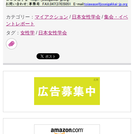
カテゴリー：
マイアクション
/
日本女性学会
/
集会・イベ
ントレポート
タグ：
女性学
/
日本女性学会