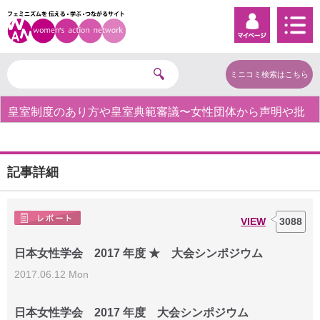
ミニコミ検索はこちら
皇室制度のあり方や皇室典範審議〜女性団体から声明や批
判の声〜
記事詳細
VIEW
3088
日本女性学会 2017 年度 ★ 大会シンポジウム
2017.06.12 Mon
日本女性学会 2017 年度 大会シンポジウム