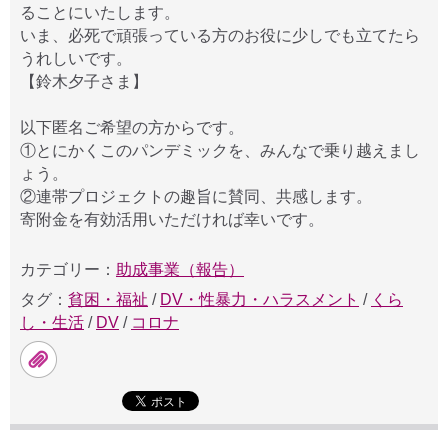
ることにいたします。
いま、必死で頑張っている方のお役に少しでも立てたら
うれしいです。
【鈴木夕子さま】
以下匿名ご希望の方からです。
①とにかくこのパンデミックを、みんなで乗り越えまし
ょう。
②連帯プロジェクトの趣旨に賛同、共感します。
寄附金を有効活用いただければ幸いです。
カテゴリー：
助成事業（報告）
タグ：
貧困・福祉
/
DV・性暴力・ハラスメント
/
くら
し・生活
/
DV
/
コロナ