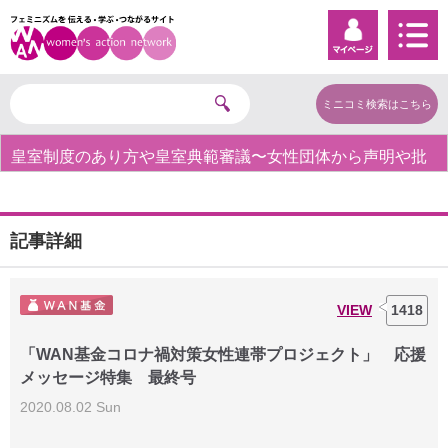
ミニコミ検索はこちら
皇室制度のあり方や皇室典範審議〜女性団体から声明や批
判の声〜
記事詳細
VIEW
1418
「WAN基金コロナ禍対策女性連帯プロジェクト」 応援
メッセージ特集 最終号
2020.08.02 Sun