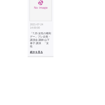
2021-07-24
14:00:00
「7.25 女性の権利
デー」プレ企画・
講演会 講師:山下
泰子 講演 「女
性
続きを見る