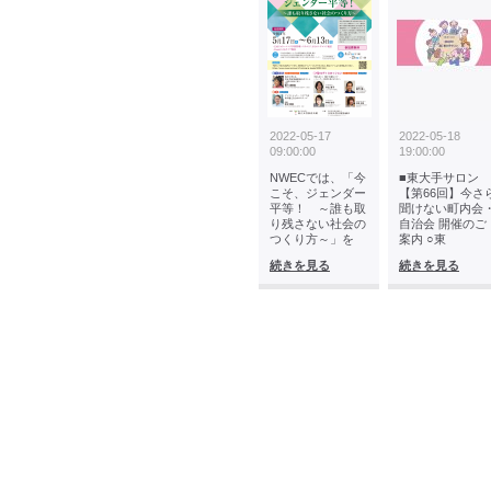
2022-05-17
2022-05-18
09:00:00
19:00:00
NWECでは、「今
■東大手サロン
こそ、ジェンダー
【第66回】今さ
平等！ ～誰も取
聞けない町内会
り残さない社会の
自治会 開催のご
つくり方～」を
案内 ○東
続きを見る
続きを見る