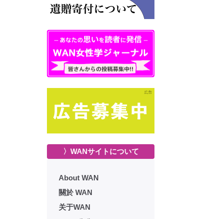
〉WANサイトについて
About WAN
關於 WAN
关于WAN