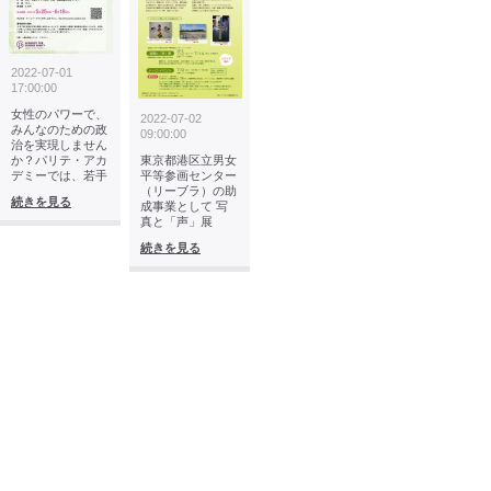
2022-07-01
17:00:00
女性のパワーで、
2022-07-02
みんなのための政
09:00:00
治を実現しません
か？パリテ・アカ
東京都港区立男女
デミーでは、若手
平等参画センター
（リーブラ）の助
続きを見る
成事業として 写
真と「声」展
続きを見る