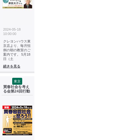
2024-05-18
10:00:00
クレヨンハウス東
京店より、毎月恒
例の朝の教室のご
案内です。 5月18
日（土
続きを見る
東京
買春社会を考え
る会第24回行動