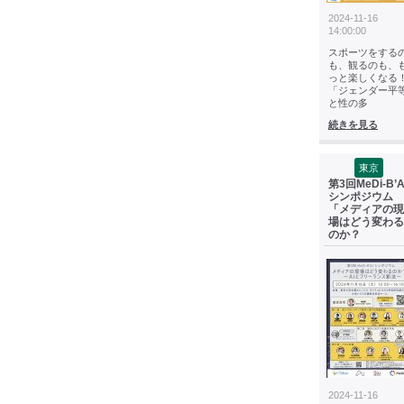
2024-11-16
14:00:00
スポーツをする
も、観るのも、
っと楽しくなる
「ジェンダー平
と性の多
続きを見る
東京
第3回MeDi-B’A
シンポジウム
「メディアの現
場はどう変わる
のか？
2024-11-16