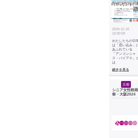
2024-11-16
10:00:00
わたしたちの日
は「思い込み」
あふれている
「アンコンシャ
ス・バイアス」
は
続きを見る
京都
シニア女性映画
祭・大阪2024