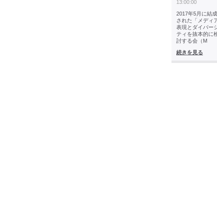
13:00:00
2017年5月に結
された「メディ
表現とダイバー
ティを抜本的に
討する会（M
続きを見る