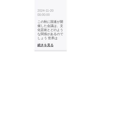
2024-11-20
00:00:00
この秋に国連が開
催した会議は、文
化芸術とどのよう
な関係があるので
しょう 世界は
続きを見る