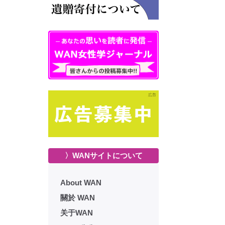
〉WANサイトについて
About WAN
關於 WAN
关于WAN