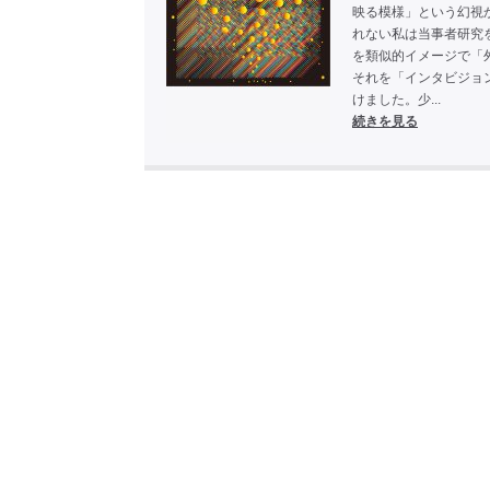
映る模様」という幻視
れない私は当事者研究
を類似的イメージで「
それを「インタビジョ
けました。少...
続きを見る