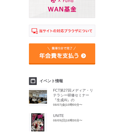
イベント情報
FCT第27回メディア・リ
テラシー研修セミナー
『生成AI』の
08/07(金)10時00分〜
UNITE
08/09(日)16時30分〜