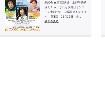
懇談会 ★第3回講師 上野千鶴子
さん！ ★いずれも講師はオンラ
イン参加です。会場視聴もできま
す。 第1回 11月12日（金...
続きを見る