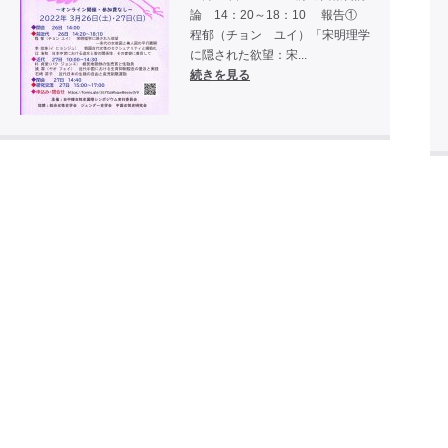
論 14：20～18：10 報告①
程郁（チョン ユイ）「宋明理学
に隠された欲望：宋...
続きを見る