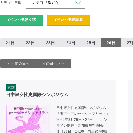
カテゴリ選択：
21日
22日
23日
24日
25日
26日
27
＜＜ 前の日へ
次の日へ ＞＞
東京
日中韓女性史国際シンポジウム
日中韓女性史国際シンポジウム
「東アジアのセクシュアリティ」
2022年3月26日・27日 オン
ライン開催・参加費無料 開会
３月26日 14:00 前近代報告討