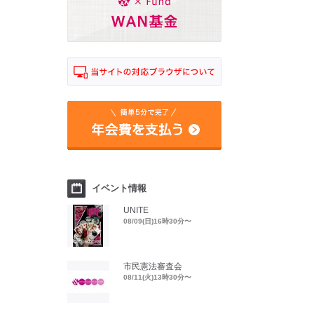
イベント情報
UNITE
08/09(日)16時30分〜
市民憲法審査会
08/11(火)13時30分〜