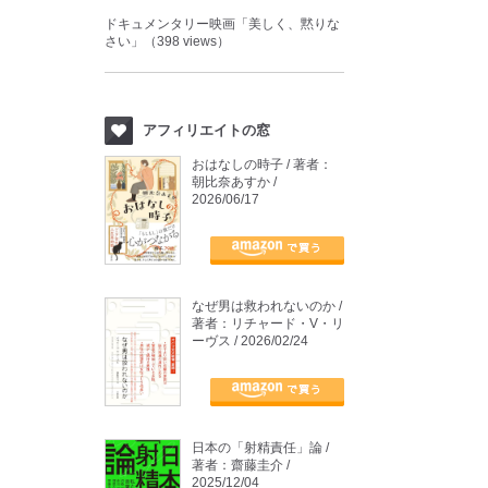
ドキュメンタリー映画「美しく、黙りな
さい」（398 views）
アフィリエイトの窓
おはなしの時子 / 著者：
朝比奈あすか /
2026/06/17
なぜ男は救われないのか /
著者：リチャード・V・リ
ーヴス / 2026/02/24
日本の「射精責任」論 /
著者：齋藤圭介 /
2025/12/04