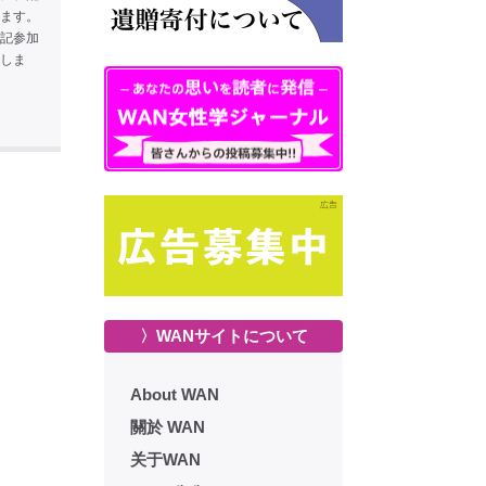
ます。
記参加
しま
〉WANサイトについて
About WAN
關於 WAN
关于WAN