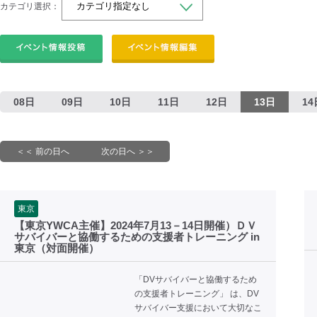
カテゴリ選択：
08日
09日
10日
11日
12日
13日
14
＜＜ 前の日へ
次の日へ ＞＞
東京
【東京YWCA主催】2024年7月13－14日開催）ＤＶ
サバイバーと協働するための支援者トレーニング in
東京（対面開催）
「DVサバイバーと協働するため
の支援者トレーニング」 は、DV
サバイバー支援において大切なこ