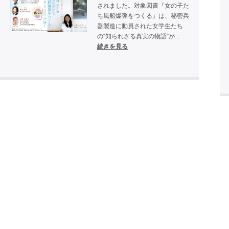
されました。対象図書『女の子た
ち風船爆弾をつくる』は、秘密兵
器製造に動員された女学生たち
の“知られざる真実の物語”が...
続きを見る