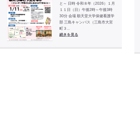
と～ 日時 令和８年（2026）１月
１１日（日）午後2時～午後3時
30分 会場 順天堂大学保健看護学
部 三島キャンパス（三島市大宮
町３...
続きを見る