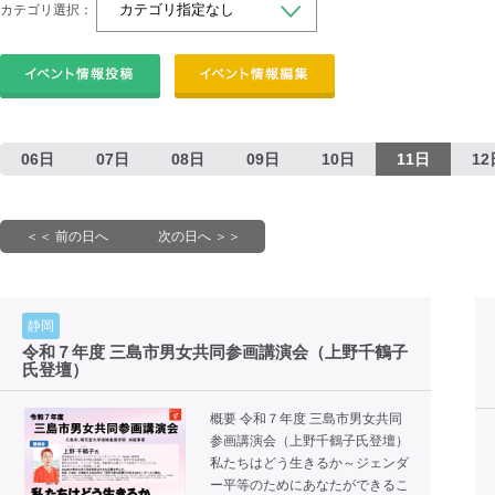
カテゴリ選択：
06日
07日
08日
09日
10日
11日
12
＜＜ 前の日へ
次の日へ ＞＞
静岡
令和７年度 三島市男女共同参画講演会（上野千鶴子
氏登壇）
概要 令和７年度 三島市男女共同
参画講演会（上野千鶴子氏登壇）
私たちはどう生きるか～ジェンダ
ー平等のためにあなたができるこ