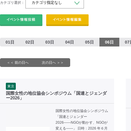
カテゴリ選択：
01日
02日
03日
04日
05日
06日
07
＜＜ 前の日へ
次の日へ ＞＞
東京
国際女性の地位協会シンポジウム「国連とジェンダ
ー2026」
国際女性の地位協会シンポジウム
「国連とジェンダー
2026――NGOが動かす、NGOが
変える――」 日時：2026 年６月