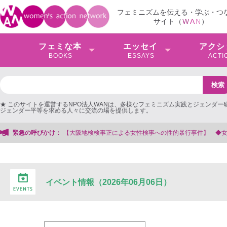
フェミニズムを伝える・学ぶ・つ
サイト（
W
A
N
）
フェミな本
エッセイ
アクシ
BOOKS
ESSAYS
ACTI
★ このサイトを運営するNPO法人WANは、多様なフェミニズム実践とジェンダー
ジェンダー平等を求める人々に交流の場を提供します。
大阪地検検事正による女性検事への性的暴行事件】 ◆女性検事を支援する会事務
緊急の呼びかけ：
イベント情報（2026年06月06日）