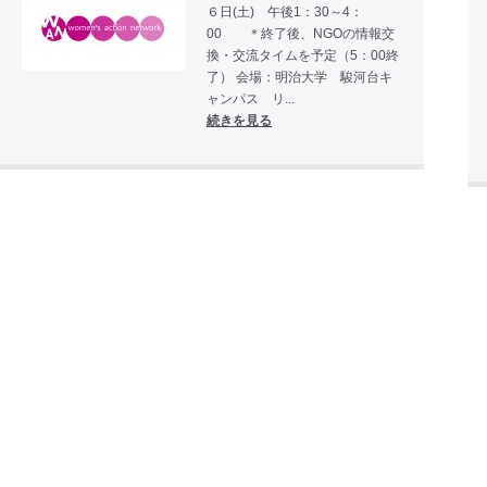
６日(土) 午後1：30～4：
00 ＊終了後、NGOの情報交
換・交流タイムを予定（5：00終
了） 会場：明治大学 駿河台キ
ャンパス リ...
続きを見る